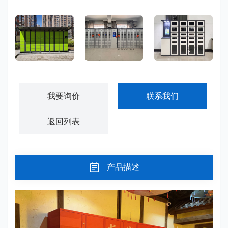
小区快递柜寄存柜-KDG01
智能物料管理柜-GJWL01
智能工具管理柜-GJWL02
我要询价
联系我们
返回列表
产品描述