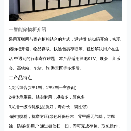
一智能储物柜介绍
采用互联网与寄存柜相结合的方式，通过微 信扫码开箱，实现
储物柜开箱、物品存取、快递包裹存取等。轻松解决用户在生
活 中遇到的行李寄存难题，本产品适用酒吧KTV、展会、音乐
会、高铁站、车站、旅 游景区等多场所。
二产品特点
1灵活组合(1主1副，1主2副一主多副)
2柜体承重强、结实耐用，规格多，颜色多
3采用一级冷轧板(品质好，寿命长，韧性强)
4
静电喷粉，抗磨耐压(绿色环保粉末，零甲醛无气味，防腐
蚀，防碰撞)用户 通过微信扫一扫，即可完成存包、取包操作，