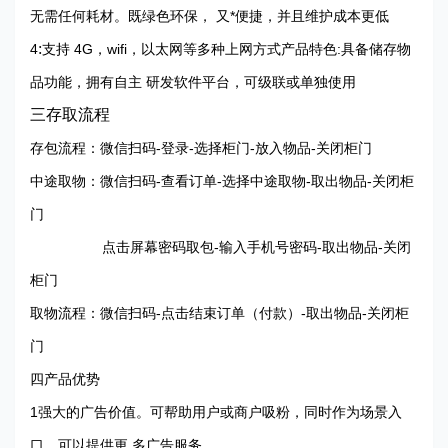
无需任何耗材。既绿色环保， 又*便捷，并且维护成本更低
:
4
支持 4G，wifi，以太网等多种上网方式产品特色:具备储存物
品功能，拥有自主 研发软件平台，可级联或单独使用
三存取流程
存包流程：微信扫码-登录-选择柜门-放入物品-关闭柜门
中途取物：微信扫码-查看订单-选择中途取物-取出物品-关闭柜
门
点击屏幕密码取包-输入手机号密码-取出物品-关闭
柜门
取物流程：微信扫码-点击结束订单（付款）-取出物品-关闭柜
门
四产品优势
1强大的广告价值。可帮助用户或商户吸粉，同时作为场景入
口，可以提供更 多广告服务