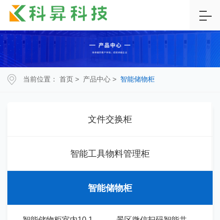
当前位置：
首页
>
产品中心
>
智能储物柜
文件交换柜
智能工具物料管理柜
智能储物柜
-
智能储物柜室内10.1寸扫码系统-CW1
-
景区微信扫码智能共享寄存柜储物柜-CW02