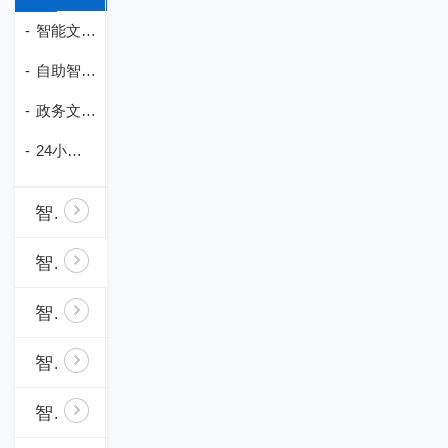
-
智能文件交换流转柜-ZW01
-
自助智能文件存取柜-ZW02
-
政务文件流转柜-ZW03
-
24小时自助智能文件交换柜-ZW04
智能工具物料管理柜
智能储物柜
智能租赁柜
智能装备管理柜
智能物证卷宗管理柜