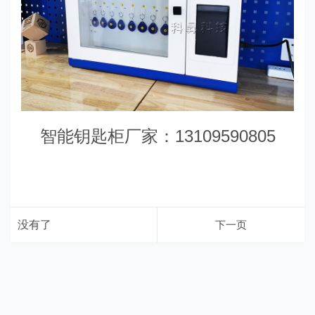
智能钥匙柜厂家：13109590805
没有了
下一页