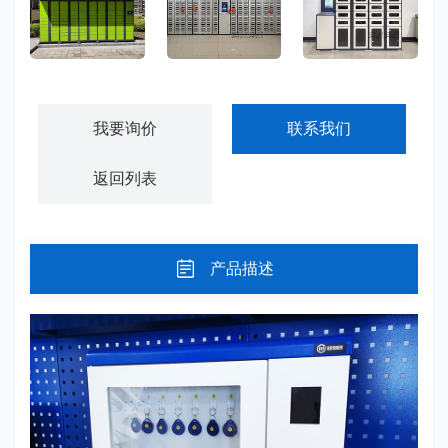
小区快递柜寄存柜-KDG01
智能物料管理柜-GJWL01
智能工具管理柜-GJWL02
我要询价
联系我们
返回列表
产品描述