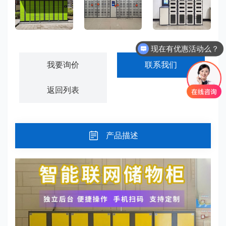
现在有优惠活动么？
小区快递柜寄存柜-KDG01
智能物料管理柜-GJWL01
智能工具管理柜-GJWL02
可以介绍下你们的产品么？
我要询价
联系我们
返回列表
产品描述