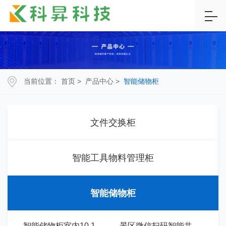
当前位置：
首页
>
产品中心
>
智能储物柜
文件交换柜
智能工具物料管理柜
智能储物柜
-
智能储物柜室内10.1寸扫码系统-CW1
-
景区微信扫码智能共享寄存柜储物柜-CW02